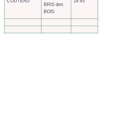
COUTEAU
18 93
BRIS des
BOIS