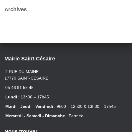
e
r
Archives
:
Mairie Saint-Césaire
2 RUE DU MAINE
17770 SAINT-CÉSAIRE
05 46 91 55 45
Lundi
: 13h30 – 17h45
Mardi - Jeudi - Vendredi
: 9h00 – 12h00 & 13h30 – 17h45
Mercredi - Samedi - Dimanche
: Fermée
Nous trouver